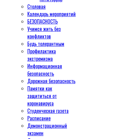
Столовая
Календарь мероприятий
БЕЗОПАСНОСТЬ
Учимся жить без
конфликтов
Будь толерантным
Профилактика
экстремизма
Информационная
безопасность
Дорожная безопасность
Памятки как
защититься от
коронавируса
Студенческая газета
Расписание
Демонстрационный
экзамен