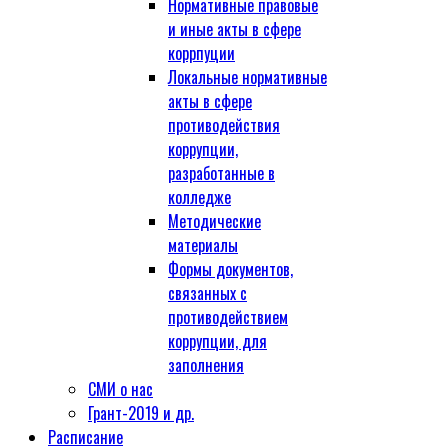
Нормативные правовые
и иные акты в сфере
коррпуции
Локальные нормативные
акты в сфере
противодействия
коррупции,
разработанные в
колледже
Методические
материалы
Формы документов,
связанных с
противодействием
коррупции, для
заполнения
СМИ о нас
Грант-2019 и др.
Расписание