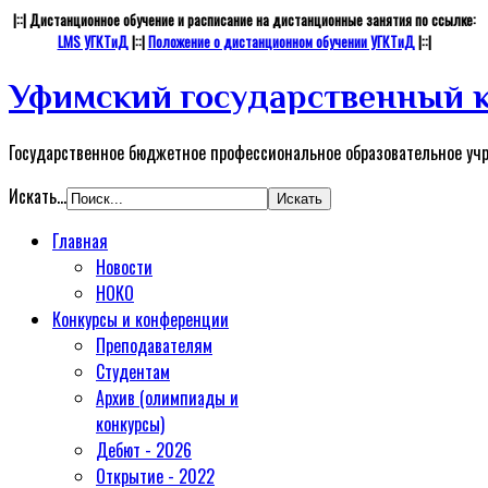
|::| Дистанционное обучение и расписание на дистанционные занятия по ссылке:
LMS УГКТиД
|::|
Положение о дистанционном обучении УГКТиД
|::|
Уфимский государственный к
Государственное бюджетное профессиональное образовательное уч
Искать...
Главная
Новости
НОКО
Конкурсы и конференции
Преподавателям
Студентам
Архив (олимпиады и
конкурсы)
Дебют - 2026
Открытие - 2022