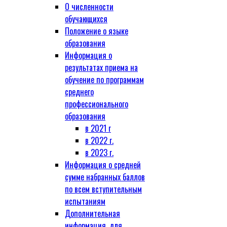
О численности
обучающихся
Положение о языке
образования
Информация о
результатах приема на
обучение по программам
среднего
профессионального
образования
в 2021 г
в 2022 г.
в 2023 г.
Информация о средней
сумме набранных баллов
по всем вступительным
испытаниям
Дополнительная
информация, для