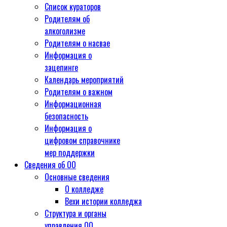
Список кураторов
Родителям об
алкоголизме
Родителям о насвае
Информация о
зацепинге
Календарь мероприятий
Родителям о важном
Информационная
безопасность
Информация о
цифровом справочнике
мер поддержки
Сведения об ОО
Основные сведения
О колледже
Вехи истории колледжа
Структура и органы
управления ОО