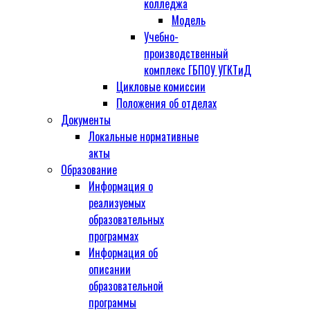
колледжа
Модель
Учебно-
производственный
комплекс ГБПОУ УГКТиД
Цикловые комиссии
Положения об отделах
Документы
Локальные нормативные
акты
Образование
Информация о
реализуемых
образовательных
программах
Информация об
описании
образовательной
программы