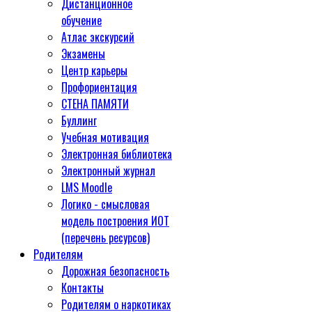
Дистанционное
обучение
Атлас экскурсий
Экзамены
Центр карьеры
Профориентация
СТЕНА ПАМЯТИ
Буллинг
Учебная мотивация
Электронная библиотека
Электронный журнал
LMS Moodle
Логико - смысловая
модель построения ИОТ
(перечень ресурсов)
Родителям
Дорожная безопасность
Контакты
Родителям о наркотиках