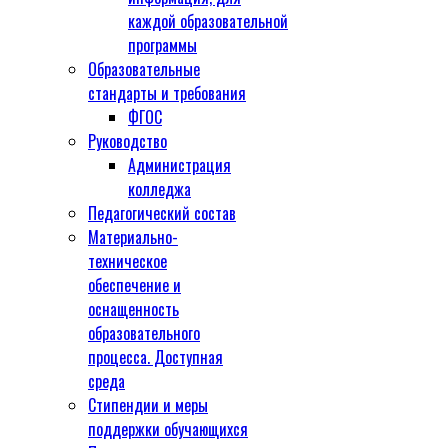
каждой образовательной
программы
Образовательные
стандарты и требования
ФГОС
Руководство
Администрация
колледжа
Педагогический состав
Материально-
техническое
обеспечение и
оснащенность
образовательного
процесса. Доступная
среда
Стипендии и меры
поддержки обучающихся