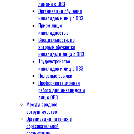
лицами с ОВЗ
Организация обучения
инвалидов и лиц с ОВЗ
Прием лиц с
инвалидностью
Специальности, по
которым обучаются
инвалиды и лица с ОВЗ
Трудоустройство
инвалидов и лиц с ОВЗ
Полезные ссылки
Профориентационная
работа для инвалидов и
лиц с ОВЗ
Международное
сотрудничество
Организация питания в
образовательной
организации