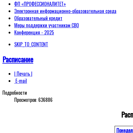
ФП «ПРОФЕССИОНАЛИТЕТ»
Электронная информационно-образовательная среда
Образовательный кредит
Меры поддержки участникам СВО
Конференция - 2025
SKIP_TO_CONTENT
Расписание
| Печать |
E-mail
Подробности
Просмотров:
636886
Расп
Понедел