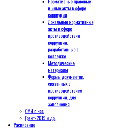
Нормативные правовые
и иные акты в сфере
коррпуции
Локальные нормативные
акты в сфере
противодействия
коррупции,
разработанные в
колледже
Методические
материалы
Формы документов,
связанных с
противодействием
коррупции, для
заполнения
СМИ о нас
Грант-2019 и др.
Расписание