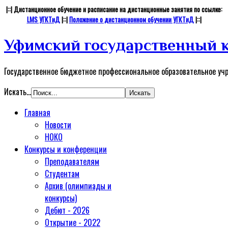
|::| Дистанционное обучение и расписание на дистанционные занятия по ссылке:
LMS УГКТиД
|::|
Положение о дистанционном обучении УГКТиД
|::|
Уфимский государственный к
Государственное бюджетное профессиональное образовательное уч
Искать...
Главная
Новости
НОКО
Конкурсы и конференции
Преподавателям
Студентам
Архив (олимпиады и
конкурсы)
Дебют - 2026
Открытие - 2022