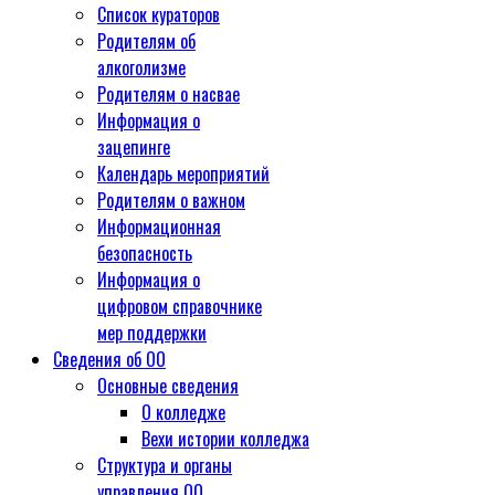
Список кураторов
Родителям об
алкоголизме
Родителям о насвае
Информация о
зацепинге
Календарь мероприятий
Родителям о важном
Информационная
безопасность
Информация о
цифровом справочнике
мер поддержки
Сведения об ОО
Основные сведения
О колледже
Вехи истории колледжа
Структура и органы
управления ОО