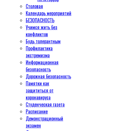
Столовая
Календарь мероприятий
БЕЗОПАСНОСТЬ
Учимся жить без
конфликтов
Будь толерантным
Профилактика
экстремизма
Информационная
безопасность
Дорожная безопасность
Памятки как
защититься от
коронавируса
Студенческая газета
Расписание
Демонстрационный
экзамен