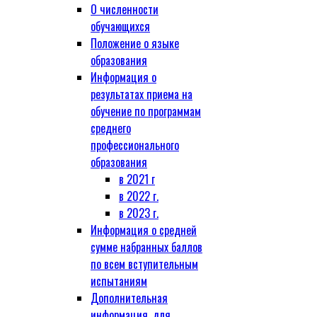
О численности
обучающихся
Положение о языке
образования
Информация о
результатах приема на
обучение по программам
среднего
профессионального
образования
в 2021 г
в 2022 г.
в 2023 г.
Информация о средней
сумме набранных баллов
по всем вступительным
испытаниям
Дополнительная
информация, для