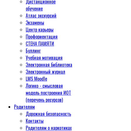
Дистанционное
обучение
Атлас экскурсий
Экзамены
Центр карьеры
Профориентация
СТЕНА ПАМЯТИ
Буллинг
Учебная мотивация
Электронная библиотека
Электронный журнал
LMS Moodle
Логико - смысловая
модель построения ИОТ
(перечень ресурсов)
Родителям
Дорожная безопасность
Контакты
Родителям о наркотиках