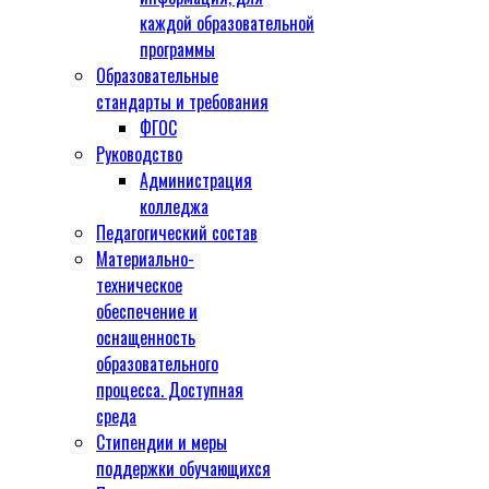
каждой образовательной
программы
Образовательные
стандарты и требования
ФГОС
Руководство
Администрация
колледжа
Педагогический состав
Материально-
техническое
обеспечение и
оснащенность
образовательного
процесса. Доступная
среда
Стипендии и меры
поддержки обучающихся