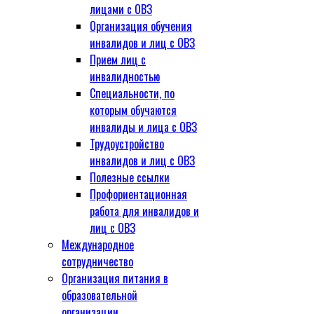
лицами с ОВЗ
Организация обучения
инвалидов и лиц с ОВЗ
Прием лиц с
инвалидностью
Специальности, по
которым обучаются
инвалиды и лица с ОВЗ
Трудоустройство
инвалидов и лиц с ОВЗ
Полезные ссылки
Профориентационная
работа для инвалидов и
лиц с ОВЗ
Международное
сотрудничество
Организация питания в
образовательной
организации