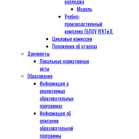
колледжа
Модель
Учебно-
производственный
комплекс ГБПОУ УГКТиД
Цикловые комиссии
Положения об отделах
Документы
Локальные нормативные
акты
Образование
Информация о
реализуемых
образовательных
программах
Информация об
описании
образовательной
программы