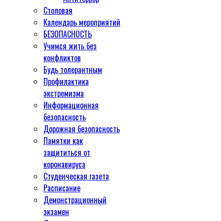
Столовая
Календарь мероприятий
БЕЗОПАСНОСТЬ
Учимся жить без
конфликтов
Будь толерантным
Профилактика
экстремизма
Информационная
безопасность
Дорожная безопасность
Памятки как
защититься от
коронавируса
Студенческая газета
Расписание
Демонстрационный
экзамен