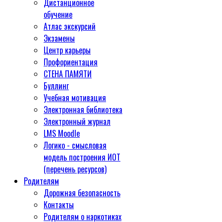
Дистанционное
обучение
Атлас экскурсий
Экзамены
Центр карьеры
Профориентация
СТЕНА ПАМЯТИ
Буллинг
Учебная мотивация
Электронная библиотека
Электронный журнал
LMS Moodle
Логико - смысловая
модель построения ИОТ
(перечень ресурсов)
Родителям
Дорожная безопасность
Контакты
Родителям о наркотиках