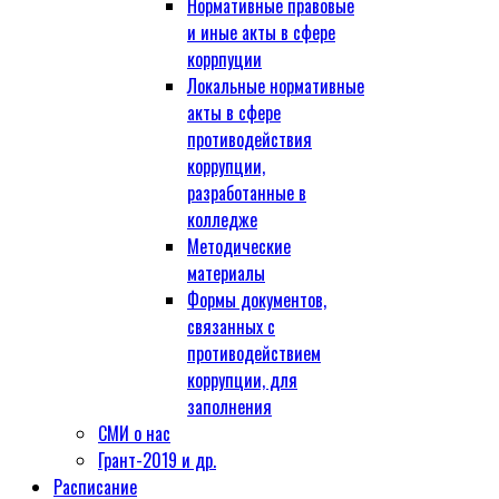
Нормативные правовые
и иные акты в сфере
коррпуции
Локальные нормативные
акты в сфере
противодействия
коррупции,
разработанные в
колледже
Методические
материалы
Формы документов,
связанных с
противодействием
коррупции, для
заполнения
СМИ о нас
Грант-2019 и др.
Расписание