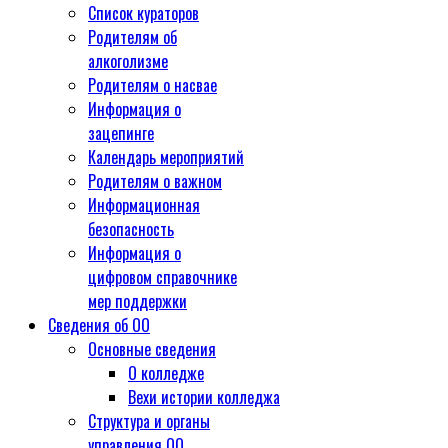
Список кураторов
Родителям об
алкоголизме
Родителям о насвае
Информация о
зацепинге
Календарь мероприятий
Родителям о важном
Информационная
безопасность
Информация о
цифровом справочнике
мер поддержки
Сведения об ОО
Основные сведения
О колледже
Вехи истории колледжа
Структура и органы
управления ОО