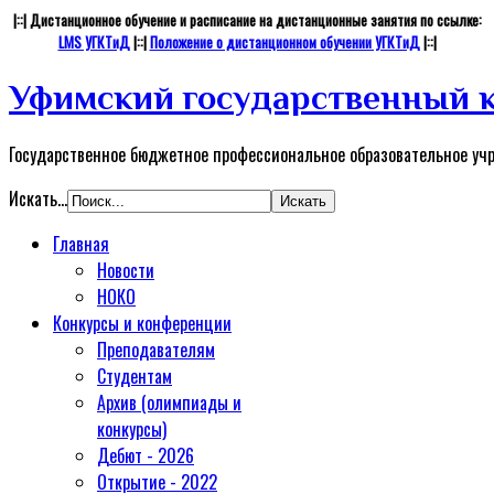
|::| Дистанционное обучение и расписание на дистанционные занятия по ссылке:
LMS УГКТиД
|::|
Положение о дистанционном обучении УГКТиД
|::|
Уфимский государственный к
Государственное бюджетное профессиональное образовательное уч
Искать...
Главная
Новости
НОКО
Конкурсы и конференции
Преподавателям
Студентам
Архив (олимпиады и
конкурсы)
Дебют - 2026
Открытие - 2022