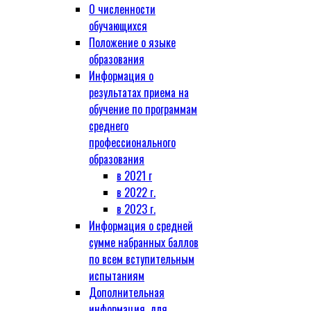
О численности
обучающихся
Положение о языке
образования
Информация о
результатах приема на
обучение по программам
среднего
профессионального
образования
в 2021 г
в 2022 г.
в 2023 г.
Информация о средней
сумме набранных баллов
по всем вступительным
испытаниям
Дополнительная
информация, для