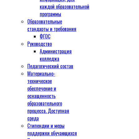
каждой образовательной
программы
Образовательные
стандарты и требования
ФГОС
Руководство
Администрация
колледжа
Педагогический состав
Материально-
техническое
обеспечение и
оснащенность
образовательного
процесса. Доступная
среда
Стипендии и меры
поддержки обучающихся