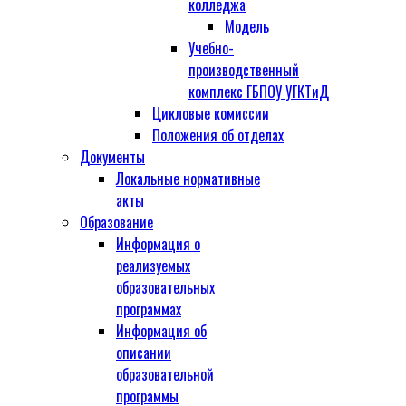
колледжа
Модель
Учебно-
производственный
комплекс ГБПОУ УГКТиД
Цикловые комиссии
Положения об отделах
Документы
Локальные нормативные
акты
Образование
Информация о
реализуемых
образовательных
программах
Информация об
описании
образовательной
программы