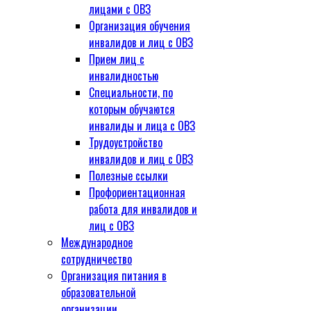
лицами с ОВЗ
Организация обучения
инвалидов и лиц с ОВЗ
Прием лиц с
инвалидностью
Специальности, по
которым обучаются
инвалиды и лица с ОВЗ
Трудоустройство
инвалидов и лиц с ОВЗ
Полезные ссылки
Профориентационная
работа для инвалидов и
лиц с ОВЗ
Международное
сотрудничество
Организация питания в
образовательной
организации