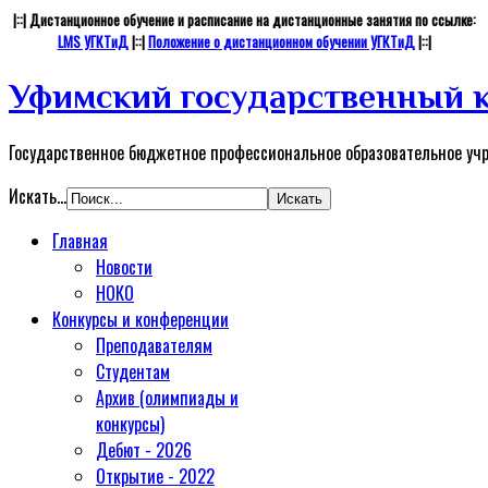
|::| Дистанционное обучение и расписание на дистанционные занятия по ссылке:
LMS УГКТиД
|::|
Положение о дистанционном обучении УГКТиД
|::|
Уфимский государственный к
Государственное бюджетное профессиональное образовательное уч
Искать...
Главная
Новости
НОКО
Конкурсы и конференции
Преподавателям
Студентам
Архив (олимпиады и
конкурсы)
Дебют - 2026
Открытие - 2022