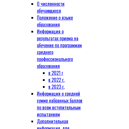
О численности
обучающихся
Положение о языке
образования
Информация о
результатах приема на
обучение по программам
среднего
профессионального
образования
в 2021 г
в 2022 г.
в 2023 г.
Информация о средней
сумме набранных баллов
по всем вступительным
испытаниям
Дополнительная
информация, для