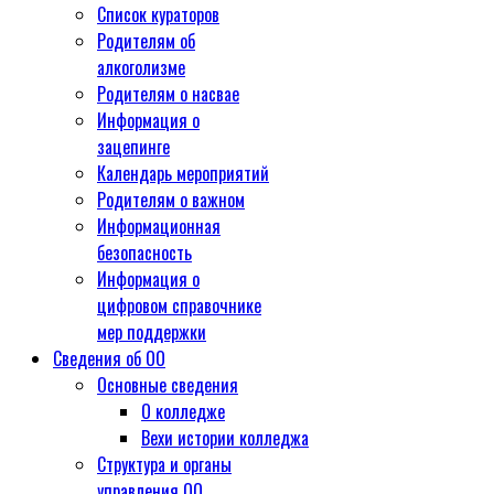
Список кураторов
Родителям об
алкоголизме
Родителям о насвае
Информация о
зацепинге
Календарь мероприятий
Родителям о важном
Информационная
безопасность
Информация о
цифровом справочнике
мер поддержки
Сведения об ОО
Основные сведения
О колледже
Вехи истории колледжа
Структура и органы
управления ОО