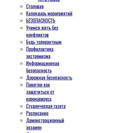
Столовая
Календарь мероприятий
БЕЗОПАСНОСТЬ
Учимся жить без
конфликтов
Будь толерантным
Профилактика
экстремизма
Информационная
безопасность
Дорожная безопасность
Памятки как
защититься от
коронавируса
Студенческая газета
Расписание
Демонстрационный
экзамен