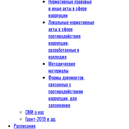
Нормативные правовые
и иные акты в сфере
коррпуции
Локальные нормативные
акты в сфере
противодействия
коррупции,
разработанные в
колледже
Методические
материалы
Формы документов,
связанных с
противодействием
коррупции, для
заполнения
СМИ о нас
Грант-2019 и др.
Расписание