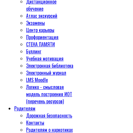
Дистанционное
обучение
Атлас экскурсий
Экзамены
Центр карьеры
Профориентация
СТЕНА ПАМЯТИ
Буллинг
Учебная мотивация
Электронная библиотека
Электронный журнал
LMS Moodle
Логико - смысловая
модель построения ИОТ
(перечень ресурсов)
Родителям
Дорожная безопасность
Контакты
Родителям о наркотиках