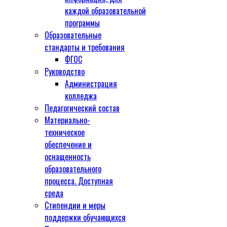
каждой образовательной
программы
Образовательные
стандарты и требования
ФГОС
Руководство
Администрация
колледжа
Педагогический состав
Материально-
техническое
обеспечение и
оснащенность
образовательного
процесса. Доступная
среда
Стипендии и меры
поддержки обучающихся