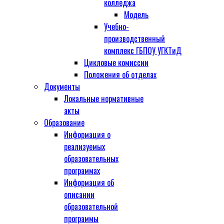
колледжа
Модель
Учебно-
производственный
комплекс ГБПОУ УГКТиД
Цикловые комиссии
Положения об отделах
Документы
Локальные нормативные
акты
Образование
Информация о
реализуемых
образовательных
программах
Информация об
описании
образовательной
программы