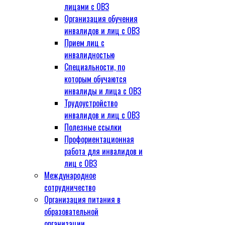
лицами с ОВЗ
Организация обучения
инвалидов и лиц с ОВЗ
Прием лиц с
инвалидностью
Специальности, по
которым обучаются
инвалиды и лица с ОВЗ
Трудоустройство
инвалидов и лиц с ОВЗ
Полезные ссылки
Профориентационная
работа для инвалидов и
лиц с ОВЗ
Международное
сотрудничество
Организация питания в
образовательной
организации