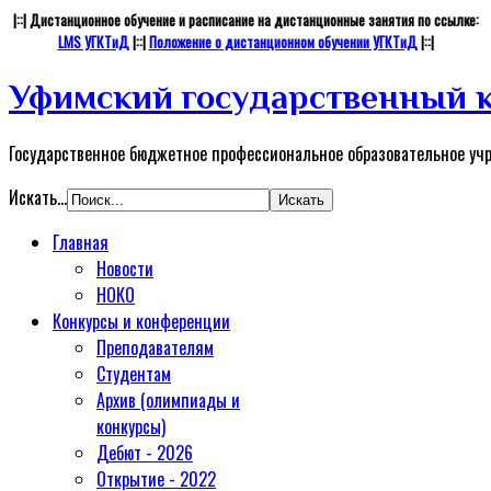
|::| Дистанционное обучение и расписание на дистанционные занятия по ссылке:
LMS УГКТиД
|::|
Положение о дистанционном обучении УГКТиД
|::|
Уфимский государственный к
Государственное бюджетное профессиональное образовательное уч
Искать...
Главная
Новости
НОКО
Конкурсы и конференции
Преподавателям
Студентам
Архив (олимпиады и
конкурсы)
Дебют - 2026
Открытие - 2022