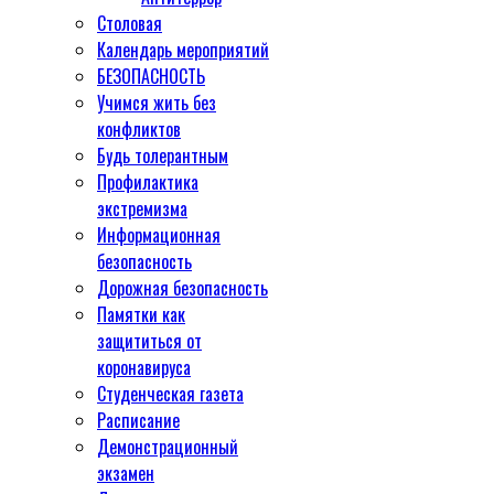
Столовая
Календарь мероприятий
БЕЗОПАСНОСТЬ
Учимся жить без
конфликтов
Будь толерантным
Профилактика
экстремизма
Информационная
безопасность
Дорожная безопасность
Памятки как
защититься от
коронавируса
Студенческая газета
Расписание
Демонстрационный
экзамен