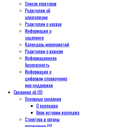
Список кураторов
Родителям об
алкоголизме
Родителям о насвае
Информация о
зацепинге
Календарь мероприятий
Родителям о важном
Информационная
безопасность
Информация о
цифровом справочнике
мер поддержки
Сведения об ОО
Основные сведения
О колледже
Вехи истории колледжа
Структура и органы
управления ОО