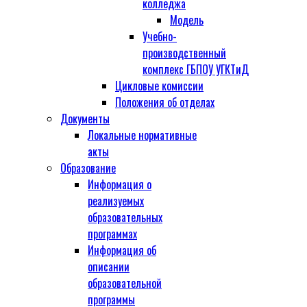
колледжа
Модель
Учебно-
производственный
комплекс ГБПОУ УГКТиД
Цикловые комиссии
Положения об отделах
Документы
Локальные нормативные
акты
Образование
Информация о
реализуемых
образовательных
программах
Информация об
описании
образовательной
программы