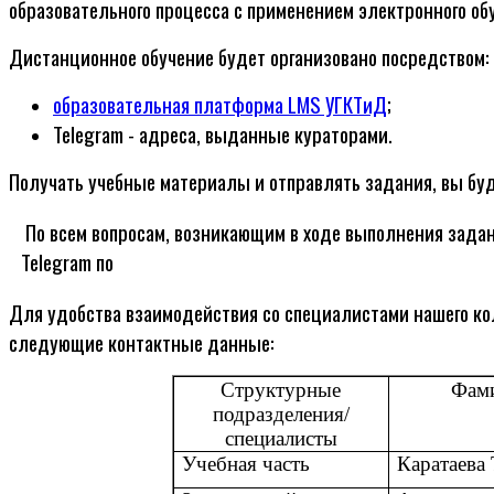
образовательного процесса с применением электронного об
Дистанционное обучение будет организовано посредством:
образовательная платформа LMS УГКТиД
;
Telegram - адреса, выданные кураторами.
Получать учебные материалы и отправлять задания, вы буд
По всем вопросам, возникающим в ходе выполнения зада
Telegram по
Для удобства взаимодействия со специалистами нашего ко
следующие контактные данные:
Структурные
Фами
подразделения/
специалисты
Учебная часть
Каратаева