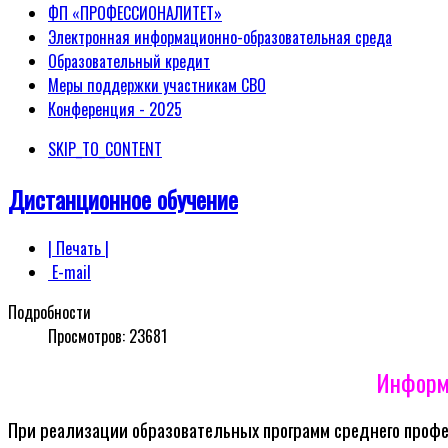
ФП «ПРОФЕССИОНАЛИТЕТ»
Электронная информационно-образовательная среда
Образовательный кредит
Меры поддержки участникам СВО
Конференция - 2025
SKIP_TO_CONTENT
Дистанционное обучение
| Печать |
E-mail
Подробности
Просмотров:
23681
Информа
При реализации образовательных программ среднего профе