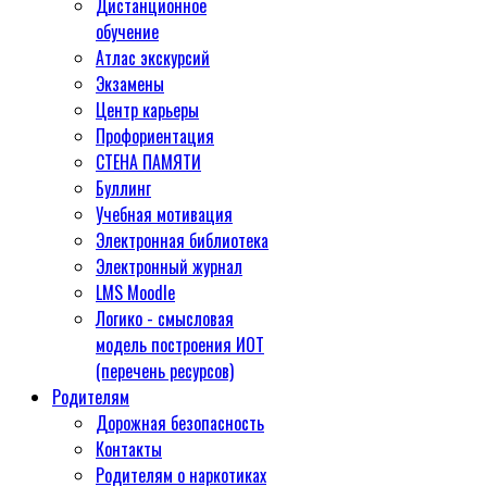
Дистанционное
обучение
Атлас экскурсий
Экзамены
Центр карьеры
Профориентация
СТЕНА ПАМЯТИ
Буллинг
Учебная мотивация
Электронная библиотека
Электронный журнал
LMS Moodle
Логико - смысловая
модель построения ИОТ
(перечень ресурсов)
Родителям
Дорожная безопасность
Контакты
Родителям о наркотиках