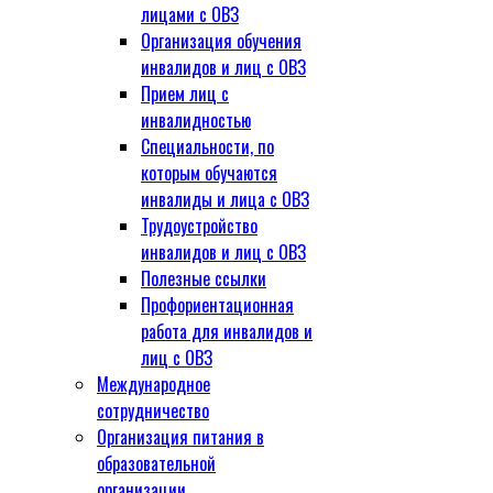
лицами с ОВЗ
Организация обучения
инвалидов и лиц с ОВЗ
Прием лиц с
инвалидностью
Специальности, по
которым обучаются
инвалиды и лица с ОВЗ
Трудоустройство
инвалидов и лиц с ОВЗ
Полезные ссылки
Профориентационная
работа для инвалидов и
лиц с ОВЗ
Международное
сотрудничество
Организация питания в
образовательной
организации