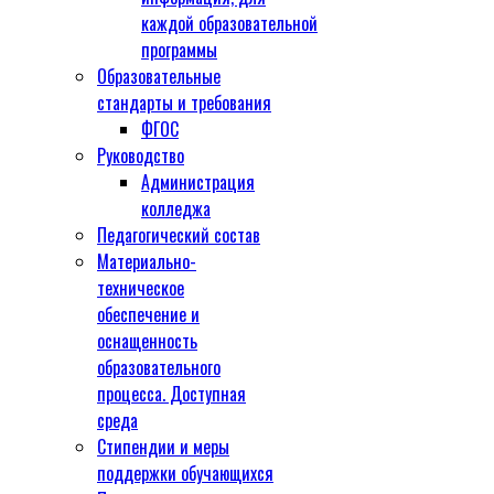
каждой образовательной
программы
Образовательные
стандарты и требования
ФГОС
Руководство
Администрация
колледжа
Педагогический состав
Материально-
техническое
обеспечение и
оснащенность
образовательного
процесса. Доступная
среда
Стипендии и меры
поддержки обучающихся