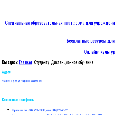
Специальная образовательная платформа для учреждени
Бесплатные ресурсы для
Онлайн: культу
Вы здесь:
Главная
Студенту
Дистанционное обучение
Адрес:
450078, г. Уфа, ул. Чернышевского, 141
Контактные телефоны:
Приемная: тел. (347) 228-83-30, факс (347) 228-79-12