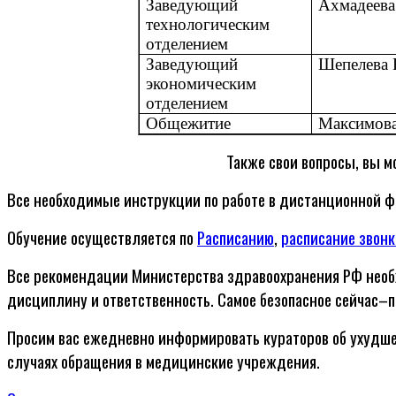
Заведующий
Ахмадеева
технологическим
отделением
Заведующий
Шепелева 
экономическим
отделением
Общежитие
Максимова
Также свои вопросы, вы м
Все необходимые инструкции по работе в дистанционной 
Обучение осуществляется по
Расписанию
,
расписание звонк
Все рекомендации Министерства здравоохранения РФ необхо
дисциплину и ответственность. Самое безопасное сейчас–п
Просим вас ежедневно информировать кураторов об ухудшен
случаях обращения в медицинские учреждения.