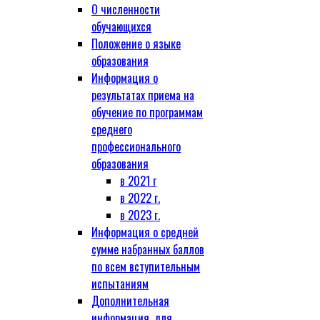
О численности
обучающихся
Положение о языке
образования
Информация о
результатах приема на
обучение по программам
среднего
профессионального
образования
в 2021 г
в 2022 г.
в 2023 г.
Информация о средней
сумме набранных баллов
по всем вступительным
испытаниям
Дополнительная
информация, для