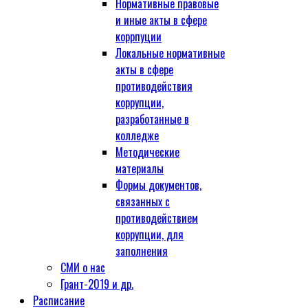
Нормативные правовые
и иные акты в сфере
коррпуции
Локальные нормативные
акты в сфере
противодействия
коррупции,
разработанные в
колледже
Методические
материалы
Формы документов,
связанных с
противодействием
коррупции, для
заполнения
СМИ о нас
Грант-2019 и др.
Расписание