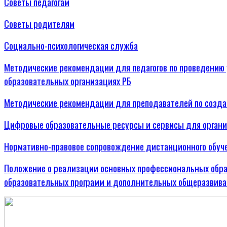
Советы педагогам
Советы родителям
Социально-психологическая служба
Методические рекомендации для педагогов по проведению 
образовательных организациях РБ
Методические рекомендации для преподавателей по созда
Цифровые образовательные ресурсы и сервисы для органи
Нормативно-правовое сопровождение дистанционного обуч
Положение о реализации основных профессиональных обр
образовательных программ и дополнительных общеразвива