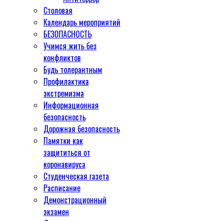
Столовая
Календарь мероприятий
БЕЗОПАСНОСТЬ
Учимся жить без
конфликтов
Будь толерантным
Профилактика
экстремизма
Информационная
безопасность
Дорожная безопасность
Памятки как
защититься от
коронавируса
Студенческая газета
Расписание
Демонстрационный
экзамен