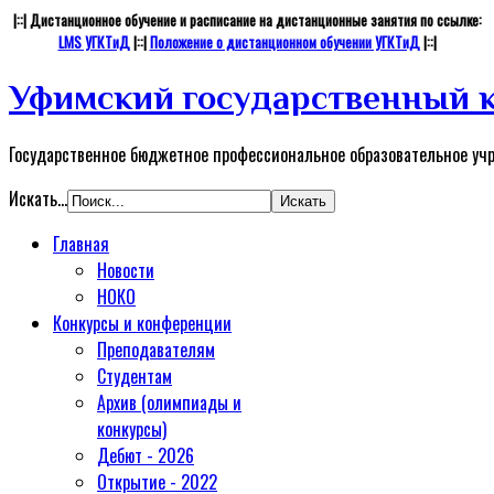
|::| Дистанционное обучение и расписание на дистанционные занятия по ссылке:
LMS УГКТиД
|::|
Положение о дистанционном обучении УГКТиД
|::|
Уфимский государственный к
Государственное бюджетное профессиональное образовательное уч
Искать...
Главная
Новости
НОКО
Конкурсы и конференции
Преподавателям
Студентам
Архив (олимпиады и
конкурсы)
Дебют - 2026
Открытие - 2022