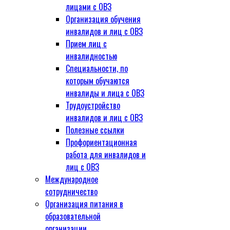
лицами с ОВЗ
Организация обучения
инвалидов и лиц с ОВЗ
Прием лиц с
инвалидностью
Специальности, по
которым обучаются
инвалиды и лица с ОВЗ
Трудоустройство
инвалидов и лиц с ОВЗ
Полезные ссылки
Профориентационная
работа для инвалидов и
лиц с ОВЗ
Международное
сотрудничество
Организация питания в
образовательной
организации