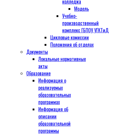
колледжа
Модель
Учебно-
производственный
комплекс ГБПОУ УГКТиД
Цикловые комиссии
Положения об отделах
Документы
Локальные нормативные
акты
Образование
Информация о
реализуемых
образовательных
программах
Информация об
описании
образовательной
программы