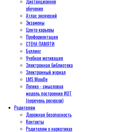
Дистанционное
обучение
Атлас экскурсий
Экзамены
Центр карьеры
Профориентация
СТЕНА ПАМЯТИ
Буллинг
Учебная мотивация
Электронная библиотека
Электронный журнал
LMS Moodle
Логико - смысловая
модель построения ИОТ
(перечень ресурсов)
Родителям
Дорожная безопасность
Контакты
Родителям о наркотиках