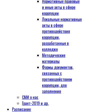
Нормативные правовые
и иные акты в сфере
коррпуции
Локальные нормативные
акты в сфере
противодействия
коррупции,
разработанные в
колледже
Методические
материалы
Формы документов,
связанных с
противодействием
коррупции, для
заполнения
СМИ о нас
Грант-2019 и др.
Расписание