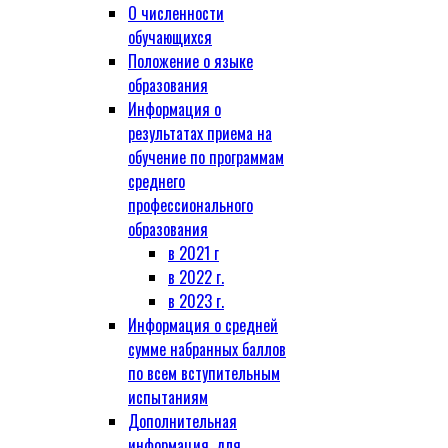
О численности
обучающихся
Положение о языке
образования
Информация о
результатах приема на
обучение по программам
среднего
профессионального
образования
в 2021 г
в 2022 г.
в 2023 г.
Информация о средней
сумме набранных баллов
по всем вступительным
испытаниям
Дополнительная
информация, для