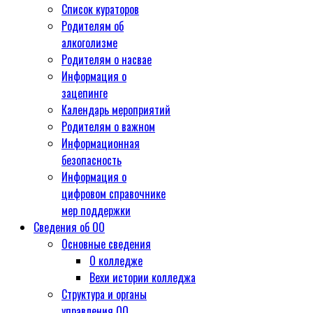
Список кураторов
Родителям об
алкоголизме
Родителям о насвае
Информация о
зацепинге
Календарь мероприятий
Родителям о важном
Информационная
безопасность
Информация о
цифровом справочнике
мер поддержки
Сведения об ОО
Основные сведения
О колледже
Вехи истории колледжа
Структура и органы
управления ОО