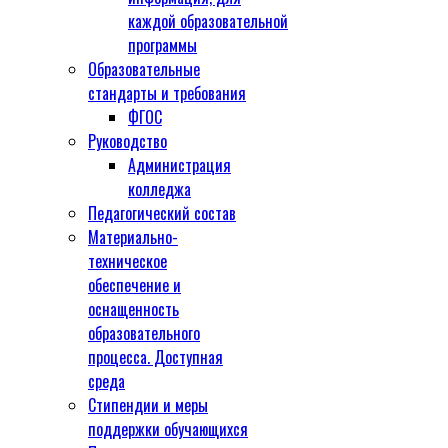
каждой образовательной
программы
Образовательные
стандарты и требования
ФГОС
Руководство
Администрация
колледжа
Педагогический состав
Материально-
техническое
обеспечение и
оснащенность
образовательного
процесса. Доступная
среда
Стипендии и меры
поддержки обучающихся