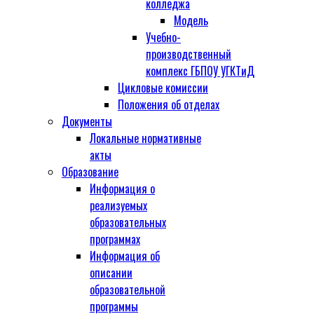
колледжа
Модель
Учебно-
производственный
комплекс ГБПОУ УГКТиД
Цикловые комиссии
Положения об отделах
Документы
Локальные нормативные
акты
Образование
Информация о
реализуемых
образовательных
программах
Информация об
описании
образовательной
программы