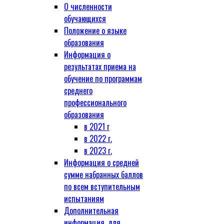
О численности
обучающихся
Положение о языке
образования
Информация о
результатах приема на
обучение по программам
среднего
профессионального
образования
в 2021 г
в 2022 г.
в 2023 г.
Информация о средней
сумме набранных баллов
по всем вступительным
испытаниям
Дополнительная
информация, для