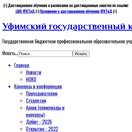
|::| Дистанционное обучение и расписание на дистанционные занятия по ссылке:
LMS УГКТиД
|::|
Положение о дистанционном обучении УГКТиД
|::|
Уфимский государственный к
Государственное бюджетное профессиональное образовательное уч
Искать...
Главная
Новости
НОКО
Конкурсы и конференции
Преподавателям
Студентам
Архив (олимпиады и
конкурсы)
Дебют - 2026
Открытие - 2022