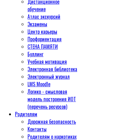
Дистанционное
обучение
Атлас экскурсий
Экзамены
Центр карьеры
Профориентация
СТЕНА ПАМЯТИ
Буллинг
Учебная мотивация
Электронная библиотека
Электронный журнал
LMS Moodle
Логико - смысловая
модель построения ИОТ
(перечень ресурсов)
Родителям
Дорожная безопасность
Контакты
Родителям о наркотиках