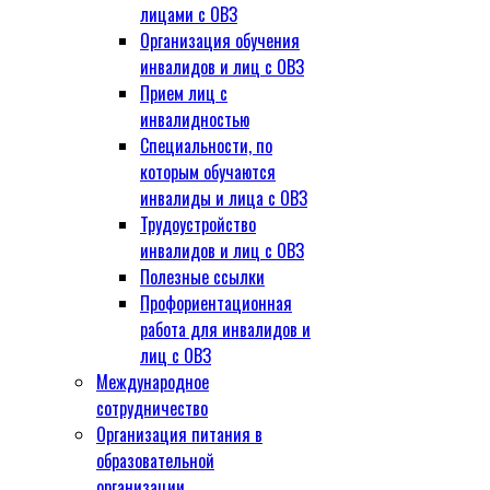
лицами с ОВЗ
Организация обучения
инвалидов и лиц с ОВЗ
Прием лиц с
инвалидностью
Специальности, по
которым обучаются
инвалиды и лица с ОВЗ
Трудоустройство
инвалидов и лиц с ОВЗ
Полезные ссылки
Профориентационная
работа для инвалидов и
лиц с ОВЗ
Международное
сотрудничество
Организация питания в
образовательной
организации