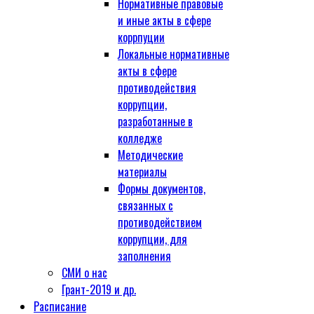
Нормативные правовые
и иные акты в сфере
коррпуции
Локальные нормативные
акты в сфере
противодействия
коррупции,
разработанные в
колледже
Методические
материалы
Формы документов,
связанных с
противодействием
коррупции, для
заполнения
СМИ о нас
Грант-2019 и др.
Расписание