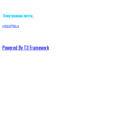
Электронная почта:
ugktid@bk.ru
Powered By T3 Framework