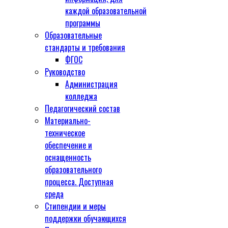
каждой образовательной
программы
Образовательные
стандарты и требования
ФГОС
Руководство
Администрация
колледжа
Педагогический состав
Материально-
техническое
обеспечение и
оснащенность
образовательного
процесса. Доступная
среда
Стипендии и меры
поддержки обучающихся