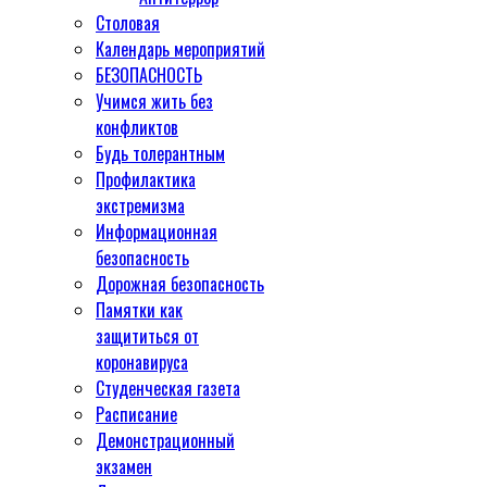
Столовая
Календарь мероприятий
БЕЗОПАСНОСТЬ
Учимся жить без
конфликтов
Будь толерантным
Профилактика
экстремизма
Информационная
безопасность
Дорожная безопасность
Памятки как
защититься от
коронавируса
Студенческая газета
Расписание
Демонстрационный
экзамен