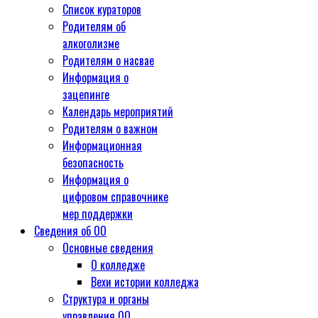
Список кураторов
Родителям об
алкоголизме
Родителям о насвае
Информация о
зацепинге
Календарь мероприятий
Родителям о важном
Информационная
безопасность
Информация о
цифровом справочнике
мер поддержки
Сведения об ОО
Основные сведения
О колледже
Вехи истории колледжа
Структура и органы
управления ОО