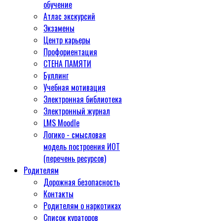
обучение
Атлас экскурсий
Экзамены
Центр карьеры
Профориентация
СТЕНА ПАМЯТИ
Буллинг
Учебная мотивация
Электронная библиотека
Электронный журнал
LMS Moodle
Логико - смысловая
модель построения ИОТ
(перечень ресурсов)
Родителям
Дорожная безопасность
Контакты
Родителям о наркотиках
Список кураторов