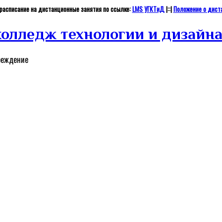
и расписание на дистанционные занятия по ссылке:
LMS УГКТиД
|::|
Положение о дист
олледж технологии и дизайн
реждение