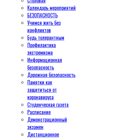
Столовая
Календарь мероприятий
БЕЗОПАСНОСТЬ
Учимся жить без
конфликтов
Будь толерантным
Профилактика
экстремизма
Информационная
безопасность
Дорожная безопасность
Памятки как
защититься от
коронавируса
Студенческая газета
Расписание
Демонстрационный
экзамен
Дистанционное