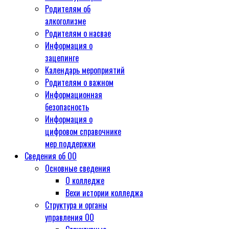
Родителям об
алкоголизме
Родителям о насвае
Информация о
зацепинге
Календарь мероприятий
Родителям о важном
Информационная
безопасность
Информация о
цифровом справочнике
мер поддержки
Сведения об ОО
Основные сведения
О колледже
Вехи истории колледжа
Структура и органы
управления ОО